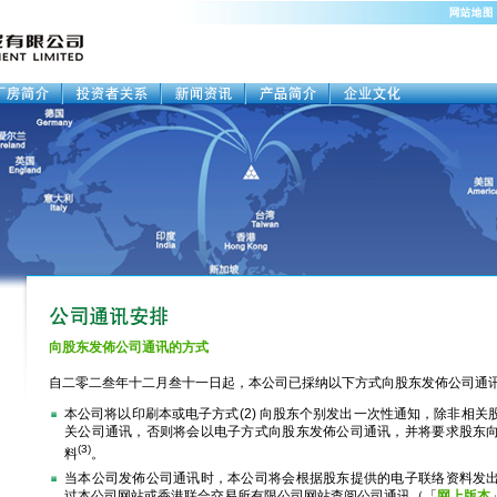
向股东发佈公司通讯的方式
自二零二叁年十二月叁十一日起，本公司已採纳以下方式向股东发佈公司通
本公司将以印刷本或电子方式(2) 向股东个别发出一次性通知，除非相关
关公司通讯，否则将会以电子方式向股东发佈公司通讯，并将要求股东
(3)
料
。
当本公司发佈公司通讯时，本公司将会根据股东提供的电子联络资料发
过本公司网站或香港联合交易所有限公司网站查阅公司通讯（「
网上版本