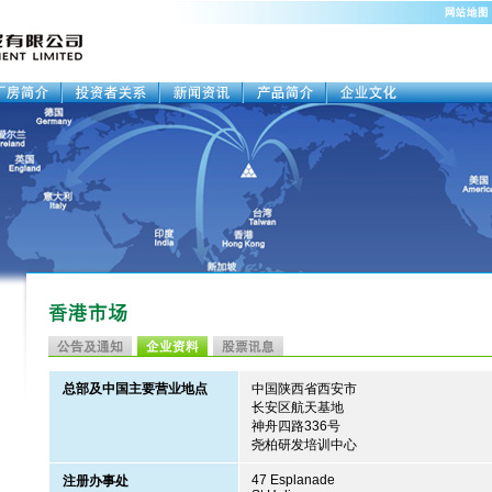
总部及中国主要营业地点
中国陕西省西安市
长安区航天基地
神舟四路336号
尧柏研发培训中心
47 Esplanade
注册办事处